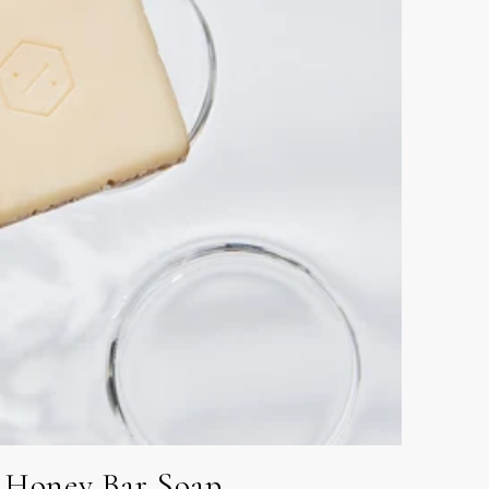
 Honey Bar Soap