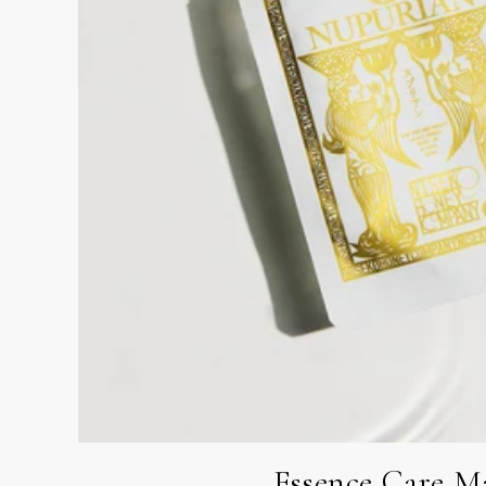
Essence Care M