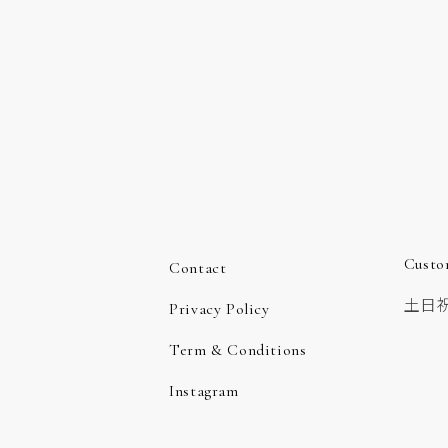
Custo
Contact
土日祝
Privacy Policy
Term & Conditions
Instagram